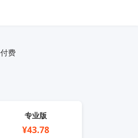
定
外付费
专业版
¥43.78